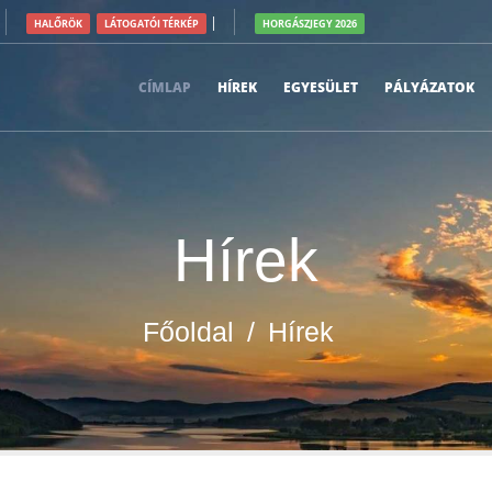
|
HALŐRÖK
LÁTOGATÓI TÉRKÉP
HORGÁSZJEGY 2026
CÍMLAP
HÍREK
EGYESÜLET
PÁLYÁZATOK
Hírek
Főoldal
/
Hírek