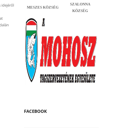
SZALONNA
 idejéről
MESZES KÖZSÉG
KÖZSÉG
at
dalán
FACEBOOK