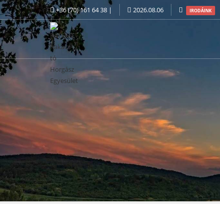
+36 (70) 161 64 38 |
2026.08.06
IRODÁINK