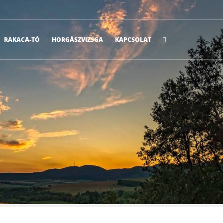
RAKACA-TÓ
HORGÁSZVIZSGA
KAPCSOLAT